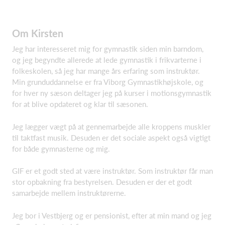
Om Kirsten
Jeg har interesseret mig for gymnastik siden min barndom,
og jeg begyndte allerede at lede gymnastik i frikvarterne i
folkeskolen, så jeg har mange års erfaring som instruktør.
Min grunduddannelse er fra Viborg Gymnastikhøjskole, og
for hver ny sæson deltager jeg på kurser i motionsgymnastik
for at blive opdateret og klar til sæsonen.
Jeg lægger vægt på at gennemarbejde alle kroppens muskler
til taktfast musik. Desuden er det sociale aspekt også vigtigt
for både gymnasterne og mig.
GIF er et godt sted at være instruktør. Som instruktør får man
stor opbakning fra bestyrelsen. Desuden er der et godt
samarbejde mellem instruktørerne.
Jeg bor i Vestbjerg og er pensionist, efter at min mand og jeg