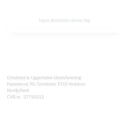
Ingen aktiviteter denne dag
Grindsted & Uggerhalne Idrætsforening
Hammervej 90, Grindsted, 9310 Vodskov
Nordjylland
CVR.nr. 37750212