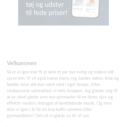
Velkommen
Så er vi igen klar til at lære et par nye sving og indøve lidt
sjove trin. Vi vil også træne mave, ryg, balder, nakke, knæ og
fødder, hvor alle kan være med i eget tempo. Efter
strabasserne udstrækker vi hele kroppen. Jeg glæder mig til
at se såvel gamle som nye gymnaster til en times sjov og
effektiv motion, ledsaget af iørefaldende musik. Og mon
ikke vi igen i år får en kop kaffe sammen efter
gymnastikken? Det vil vi glæde os til. Vi ses.