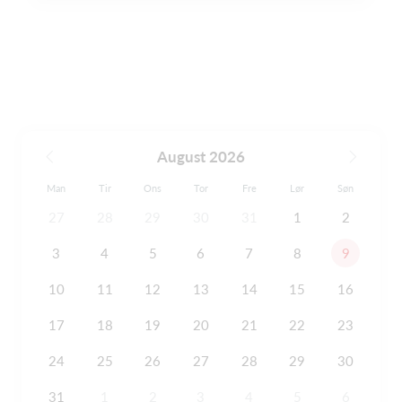
August 2026
Man
Tir
Ons
Tor
Fre
Lør
Søn
27
28
29
30
31
1
2
3
4
5
6
7
8
9
10
11
12
13
14
15
16
17
18
19
20
21
22
23
24
25
26
27
28
29
30
31
1
2
3
4
5
6