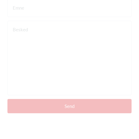
Emne
Besked
Send