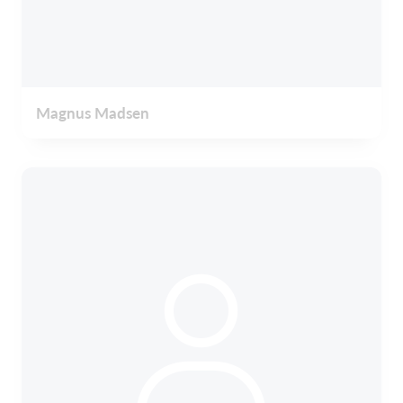
Magnus Madsen