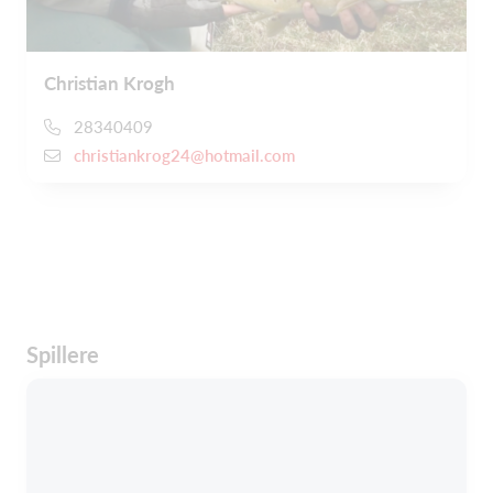
Christian Krogh
28340409
christiankrog24@hotmail.com
Spillere