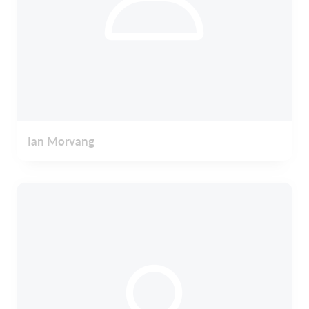
Ian Morvang