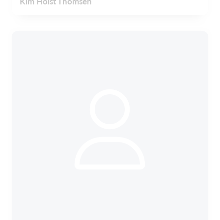
Kim Holst Thomsen