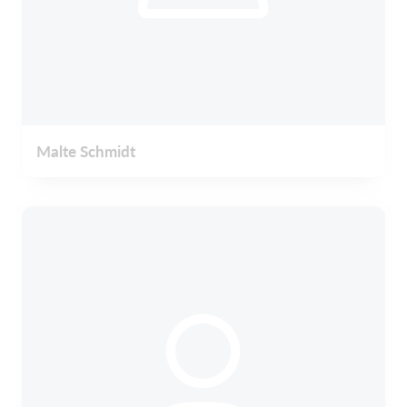
Malte Schmidt